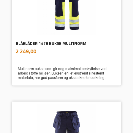
BLÅKLÄDER 1478 BUKSE MULTINORM
inkl.
Pris
2 249,00
mva.
Multinorm bukse som gir deg maksimal beskyttelse ved
arbeid i tøffe miljøer. Buksen er i et ekstremt slitesterkt
materiale, har god passform og ekstra kneforsterkning.