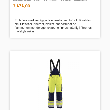
inkl.
Pris
3 474,00
mva.
En bukse med veldig gode egenskaper i forhold til vekten
sin. Stoffet er inherent, hvilket innebærer at de
flammehemmende egenskapene finnes naturlig i fibrenes
molekylstruktur.