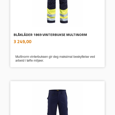
BLÅKLÄDER 1869 VINTERBUKSE MULTINORM
inkl.
Pris
3 249,00
mva.
Multinorm vinterbuksen gir deg maksimal beskyttelse ved
arbeid i tøffe miljøer.