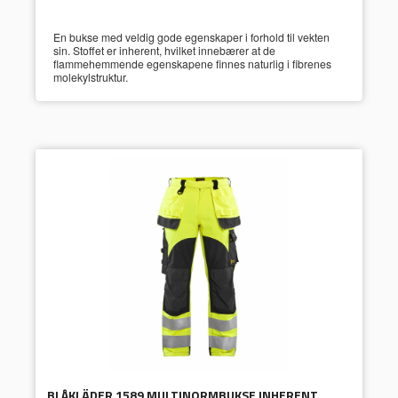
En bukse med veldig gode egenskaper i forhold til vekten
sin. Stoffet er inherent, hvilket innebærer at de
flammehemmende egenskapene finnes naturlig i fibrenes
molekylstruktur.
BLÅKLÄDER 1589 MULTINORMBUKSE INHERENT