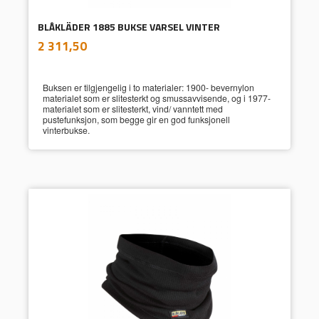
BLÅKLÄDER 1885 BUKSE VARSEL VINTER
inkl.
Pris
2 311,50
mva.
Buksen er tilgjengelig i to materialer: 1900- bevernylon
materialet som er slitesterkt og smussavvisende, og i 1977-
materialet som er slitesterkt, vind/ vanntett med
pustefunksjon, som begge gir en god funksjonell
vinterbukse.