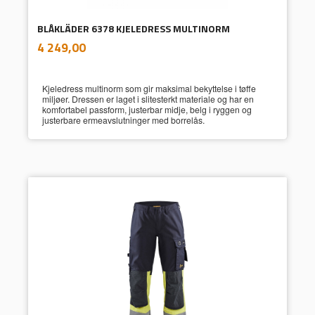
BLÅKLÄDER 6378 KJELEDRESS MULTINORM
inkl.
Pris
4 249,00
mva.
Kjeledress multinorm som gir maksimal bekyttelse i tøffe
miljøer. Dressen er laget i slitesterkt materiale og har en
komfortabel passform, justerbar midje, belg i ryggen og
justerbare ermeavslutninger med borrelås.