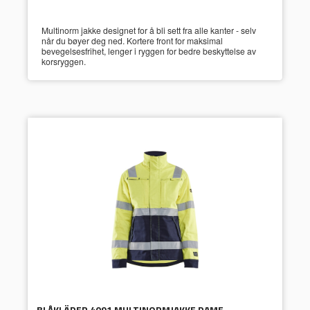
Multinorm jakke designet for å bli sett fra alle kanter - selv
når du bøyer deg ned. Kortere front for maksimal
bevegelsesfrihet, lenger i ryggen for bedre beskyttelse av
korsryggen.
BLÅKLÄDER 4091 MULTINORMJAKKE DAME