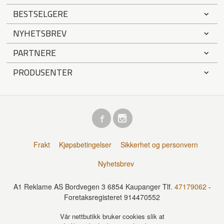
BESTSELGERE
NYHETSBREV
PARTNERE
PRODUSENTER
Frakt
Kjøpsbetingelser
Sikkerhet og personvern
Nyhetsbrev
A1 Reklame AS Bordvegen 3 6854 Kaupanger Tlf.
47179062
-
Foretaksregisteret 914470552
Vår nettbutikk bruker cookies slik at