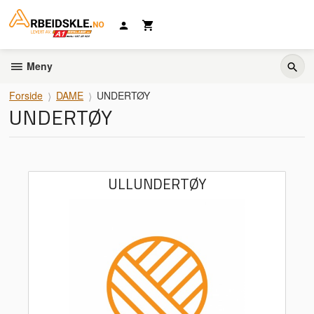
Gå
til
innholdet
Meny
Forside
DAME
UNDERTØY
UNDERTØY
ULLUNDERTØY