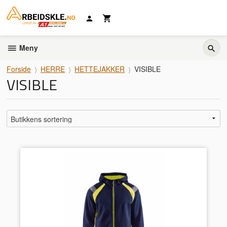
Gå
til
innholdet
Meny
Forside
HERRE
HETTEJAKKER
VISIBLE
VISIBLE