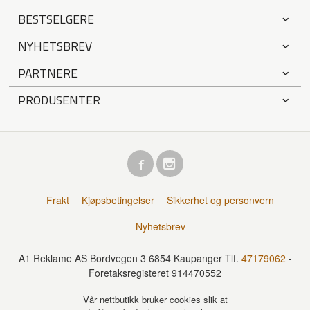
BESTSELGERE
NYHETSBREV
PARTNERE
PRODUSENTER
Frakt
Kjøpsbetingelser
Sikkerhet og personvern
Nyhetsbrev
A1 Reklame AS Bordvegen 3 6854 Kaupanger Tlf.
47179062
-
Foretaksregisteret 914470552
Vår nettbutikk bruker cookies slik at