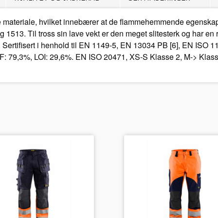
materiale, hvilket innebærer at de flammehemmende egenskapene
og 1513. Til tross sin lave vekt er den meget slitesterk og har 
m. Sertifisert i henhold til EN 1149-5, EN 13034 PB [6], EN ISO
AF: 79,3%, LOI: 29,6%. EN ISO 20471, XS-S Klasse 2, M-> Klass