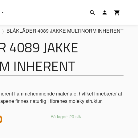
BLÅKLÄDER 4089 JAKKE MULTINORM INHERENT
 4089 JAKKE
M INHERENT
Inherent flammehemmende materiale, hvilket innebærer at
e finnes naturlig i fibrenes molekylstruktur.
0
På lager: 20 stk.