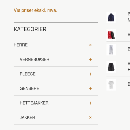
Vis priser ekskl. mva.
B
KATEGORIER
HERRE
B
VERNEBUKSER
B
FLEECE
B
GENSERE
HETTEJAKKER
JAKKER