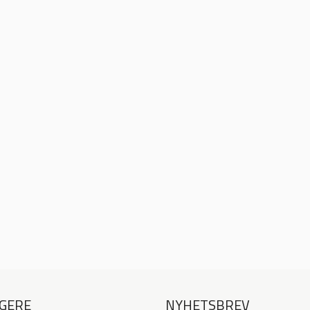
GERE
NYHETSBREV