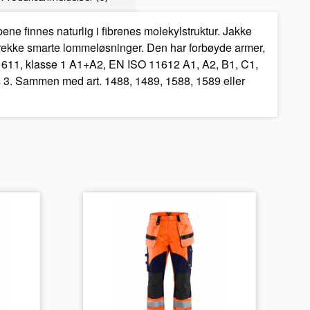
 finnes naturlig i fibrenes molekylstruktur. Jakke
en rekke smarte lommeløsninger. Den har forbøyde armer,
 11611, klasse 1 A1+A2, EN ISO 11612 A1, A2, B1, C1,
 3. Sammen med art. 1488, 1489, 1588, 1589 eller