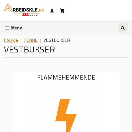
Gå
til
innholdet
Meny
Forside
HERRE
VESTBUKSER
VESTBUKSER
FLAMMEHEMMENDE