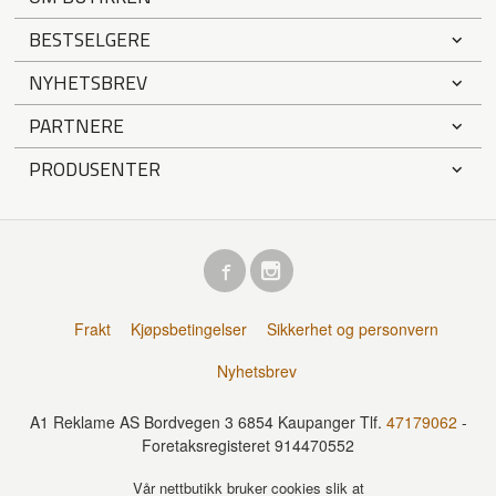
BESTSELGERE
NYHETSBREV
PARTNERE
PRODUSENTER
Frakt
Kjøpsbetingelser
Sikkerhet og personvern
Nyhetsbrev
A1 Reklame AS Bordvegen 3 6854 Kaupanger Tlf.
47179062
-
Foretaksregisteret 914470552
Vår nettbutikk bruker cookies slik at