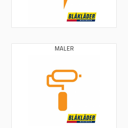
MALER