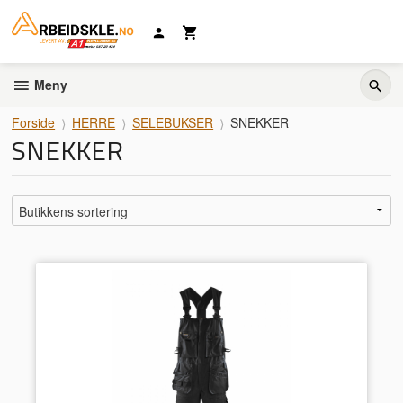
Gå
til
innholdet
Meny
Forside
HERRE
SELEBUKSER
SNEKKER
SNEKKER