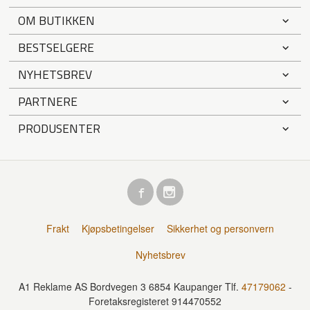
OM BUTIKKEN
BESTSELGERE
NYHETSBREV
PARTNERE
PRODUSENTER
Frakt
Kjøpsbetingelser
Sikkerhet og personvern
Nyhetsbrev
A1 Reklame AS Bordvegen 3 6854 Kaupanger Tlf.
47179062
-
Foretaksregisteret 914470552