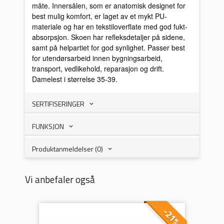
måte. Innersålen, som er anatomisk designet for
best mulig komfort, er laget av et mykt PU-
materiale og har en tekstiloverflate med god fukt-
absorpsjon. Skoen har refleksdetaljer på sidene,
samt på helpartiet for god synlighet. Passer best
for utendørsarbeid innen bygningsarbeid,
transport, vedlikehold, reparasjon og drift.
Damelest i størrelse 35-39.
SERTIFISERINGER
FUNKSJON
Produktanmeldelser (0)
Vi anbefaler også
-21%