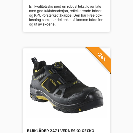
En kvalitetssko med en robust tekstiloverflate
med god fuktabsorbsjon, reflekterende tråder
og KPU-forsterket tåkappe. Den har Freelock-
løsning som gjør det enkelt å komme både inn
og ut av skoene.
-24%
BLÅKLÄDER 2471 VERNESKO GECKO