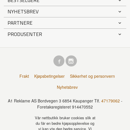
BESTSELGERE
NYHETSBREV
PARTNERE
PRODUSENTER
Frakt
Kjøpsbetingelser
Sikkerhet og personvern
Nyhetsbrev
A1 Reklame AS Bordvegen 3 6854 Kaupanger Tlf.
47179062
-
Foretaksregisteret 914470552
Vår nettbutikk bruker cookies slik at
du får en bedre kjøpsopplevelse og
vi kan yte deg bedre service. Vi