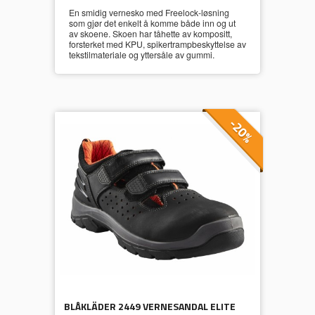
En smidig vernesko med Freelock-løsning
som gjør det enkelt å komme både inn og ut
av skoene. Skoen har tåhette av kompositt,
forsterket med KPU, spikertrampbeskyttelse av
tekstilmateriale og yttersåle av gummi.
-20%
BLÅKLÄDER 2449 VERNESANDAL ELITE