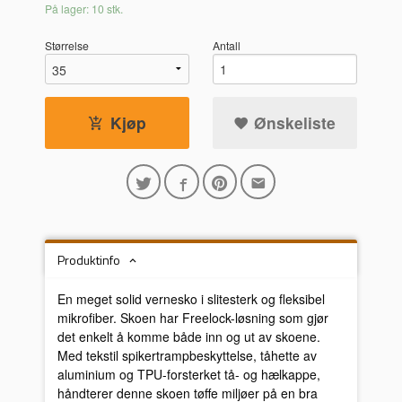
På lager: 10 stk.
Størrelse
Antall
Kjøp
Ønskeliste
Produktinfo
En meget solid vernesko i slitesterk og fleksibel
mikrofiber. Skoen har Freelock-løsning som gjør
det enkelt å komme både inn og ut av skoene.
Med tekstil spikertrampbeskyttelse, tåhette av
aluminium og TPU-forsterket tå- og hælkappe,
håndterer denne skoen tøffe miljøer på en bra