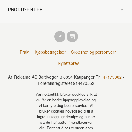
PRODUSENTER
Frakt
Kjøpsbetingelser
Sikkerhet og personvern
Nyhetsbrev
A1 Reklame AS Bordvegen 3 6854 Kaupanger Tlf.
47179062
-
Foretaksregisteret 914470552
Vår nettbutikk bruker cookies slik at
du får en bedre kjøpsopplevelse og
vi kan yte deg bedre service. Vi
bruker cookies hovedsaklig til å
lagre innloggingsdetaljer og huske
hva du har puttet i handlekurven
din. Fortsett å bruke siden som