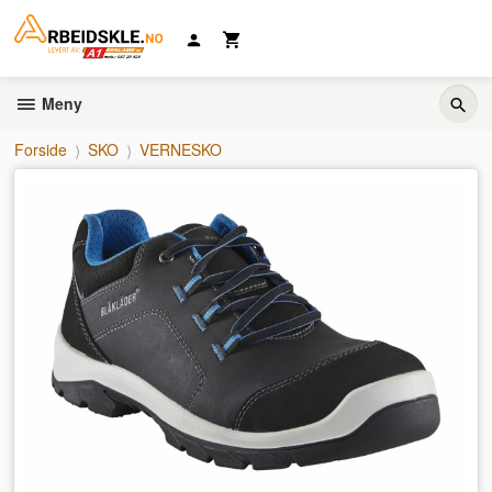
Gå
til
innholdet
Meny
Forside
SKO
VERNESKO