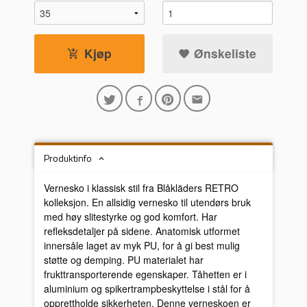
Kjøp
Ønskeliste
Produktinfo
Vernesko i klassisk stil fra Blåkläders RETRO
kolleksjon. En allsidig vernesko til utendørs bruk
med høy slitestyrke og god komfort. Har
refleksdetaljer på sidene. Anatomisk utformet
innersåle laget av myk PU, for å gi best mulig
støtte og demping. PU materialet har
frukttransporterende egenskaper. Tåhetten er i
aluminium og spikertrampbeskyttelse i stål for å
opprettholde sikkerheten. Denne verneskoen er