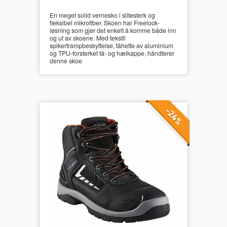
En meget solid vernesko i slitesterk og
fleksibel mikrofiber. Skoen har Freelock-
løsning som gjør det enkelt å komme både inn
og ut av skoene. Med tekstil
spikertrampbeskyttelse, tåhette av aluminium
og TPU-forsterket tå- og hælkappe, håndterer
denne skoe
-24%