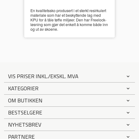
En kvalitetssko produsert i et sterkt resirkulert
materiale som har et beskyttende lag med
KPU for å tåle tøffe miljøer. Den har Freelock-
løsning som gjør det enkelt å komme både inn
og ut av skoene.
VIS PRISER INKL./EKSKL. MVA
KATEGORIER
OM BUTIKKEN
BESTSELGERE
NYHETSBREV
PARTNERE