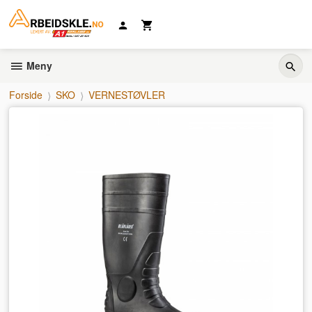
Gå
til
innholdet
Meny
Forside
SKO
VERNESTØVLER