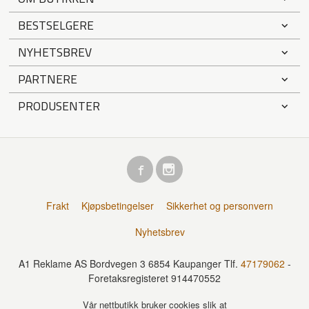
BESTSELGERE
NYHETSBREV
PARTNERE
PRODUSENTER
Frakt
Kjøpsbetingelser
Sikkerhet og personvern
Nyhetsbrev
A1 Reklame AS Bordvegen 3 6854 Kaupanger Tlf.
47179062
-
Foretaksregisteret 914470552
Vår nettbutikk bruker cookies slik at