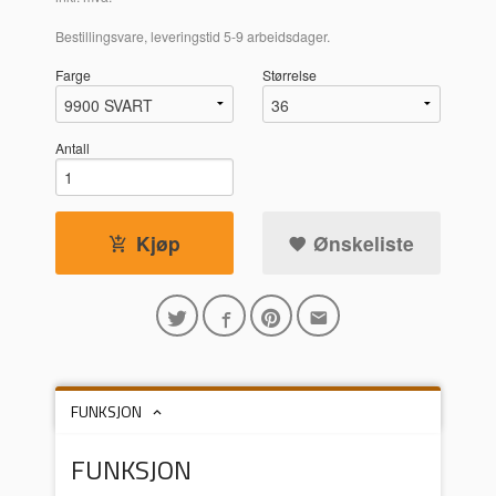
Bestillingsvare, leveringstid 5-9 arbeidsdager.
Farge
Størrelse
Antall
Kjøp
Ønskeliste
FUNKSJON
FUNKSJON