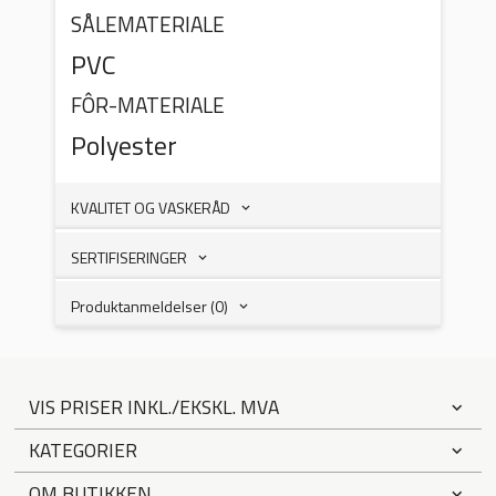
SÅLEMATERIALE
PVC
FÔR-MATERIALE
Polyester
KVALITET OG VASKERÅD
SERTIFISERINGER
Produktanmeldelser (0)
VIS PRISER INKL./EKSKL. MVA
KATEGORIER
OM BUTIKKEN