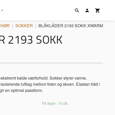
EHØR
SOKKER
BLÅKLÄDER 2193 SOKK XWARM
R 2193 SOKK
ekstremt kalde værforhold. Sokker styrer varme,
 isolerende luftlag mellom foten og skoen. Elastan tråd i
gir en optimal passform.
På lager: 15 stk.