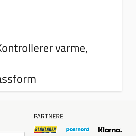
Kontrollerer varme,
passform
PARTNERE