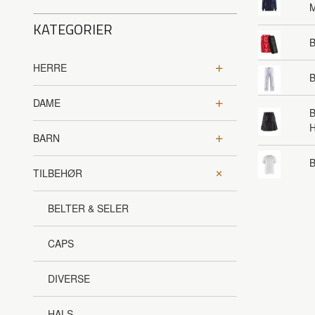
KATEGORIER
HERRE
B
DAME
B
BARN
B
TILBEHØR
BELTER & SELER
CAPS
DIVERSE
HALS