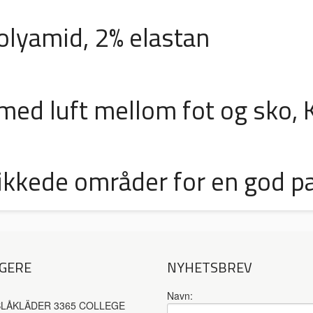
polyamid, 2% elastan
med luft mellom fot og sko, 
trikkede områder for en god 
GERE
NYHETSBREV
Navn:
LÅKLÄDER 3365 COLLEGE