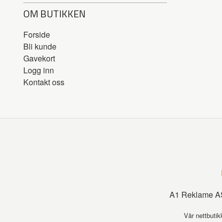
OM BUTIKKEN
Forside
Bli kunde
Gavekort
Logg inn
Kontakt oss
A1 Reklame AS
Vår nettbutik