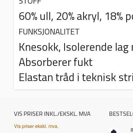
STOFF
60% ull, 20% akryl, 18% 
FUNKSJONALITET
Knesokk, Isolerende lag 
Absorberer fukt
Elastan tråd i teknisk s
VIS PRISER INKL./EKSKL. MVA
BESTSEL
Vis priser ekskl. mva.
B