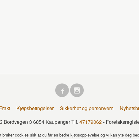
Frakt
Kjøpsbetingelser
Sikkerhet og personvern
Nyhetsb
 Bordvegen 3 6854 Kaupanger Tlf.
47179062
- Foretaksregis
k bruker cookies slik at du får en bedre kjøpsopplevelse og vi kan yte deg bed