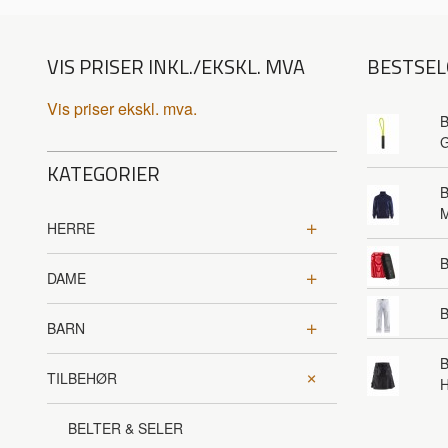
VIS PRISER INKL./EKSKL. MVA
BESTSEL
Vis priser ekskl. mva.
B
G
KATEGORIER
B
HERRE
DAME
B
BARN
B
TILBEHØR
BELTER & SELER