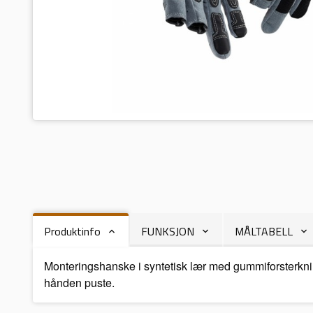
Produktinfo
FUNKSJON
MÅLTABELL
Monteringshanske i syntetisk lær med gummiforsterknin
hånden puste.