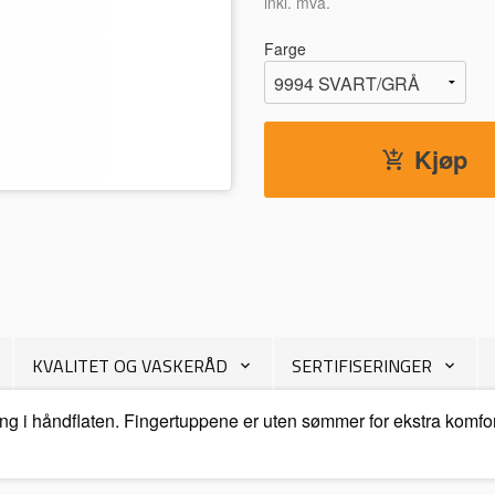
inkl. mva.
Farge
Kjøp
KVALITET OG VASKERÅD
SERTIFISERINGER
g i håndflaten. Fingertuppene er uten sømmer for ekstra komfort