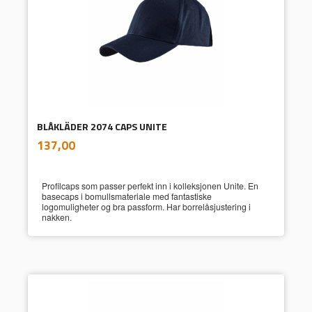
BLÅKLÄDER 2074 CAPS UNITE
inkl.
Pris
137,00
mva.
Profilcaps som passer perfekt inn i kolleksjonen Unite. En
basecaps i bomullsmateriale med fantastiske
logomuligheter og bra passform. Har borrelåsjustering i
nakken.