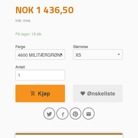
Pris
NOK
1 436,50
inkl. mva.
På lager: 18 stk.
Farge
Størrelse
Antall
Kjøp
Ønskeliste