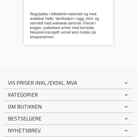
Regnjakke i slitesterkt materiale og med
avtakbar hette. Ventilasjon i rygg, vind- og
vanntett med sveisede sømmer. Flecce i
kragen, justerbare ermer med borrelås.
Neoprenmansjett i ermet som holder på
kroppsvarmen.
VIS PRISER INKL./EKSKL. MVA
KATEGORIER
OM BUTIKKEN
BESTSELGERE
NYHETSBREV