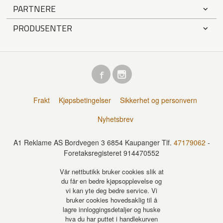
PARTNERE
PRODUSENTER
Frakt
Kjøpsbetingelser
Sikkerhet og personvern
Nyhetsbrev
A1 Reklame AS Bordvegen 3 6854 Kaupanger Tlf.
47179062
-
Foretaksregisteret 914470552
Vår nettbutikk bruker cookies slik at
du får en bedre kjøpsopplevelse og
vi kan yte deg bedre service. Vi
bruker cookies hovedsaklig til å
lagre innloggingsdetaljer og huske
hva du har puttet i handlekurven