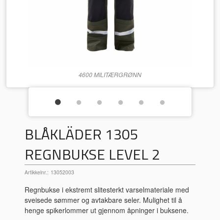
4600 MILITÆRGRØNN
BLÅKLÄDER 1305
REGNBUKSE LEVEL 2
Artikkelnr.:
13052003
Regnbukse i ekstremt slitesterkt varselmateriale med
sveisede sømmer og avtakbare seler. Mulighet til å
henge spikerlommer ut gjennom åpninger i buksene.