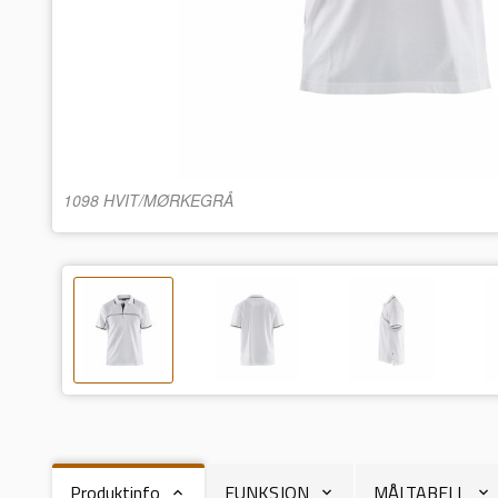
1098 HVIT/MØRKEGRÅ
Produktinfo
FUNKSJON
MÅLTABELL