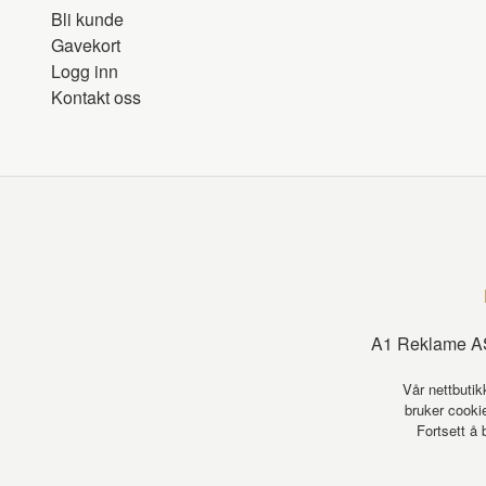
Bli kunde
Gavekort
Logg inn
Kontakt oss
A1 Reklame AS
Vår nettbutik
bruker cookie
Fortsett å