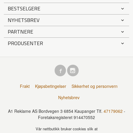
BESTSELGERE
NYHETSBREV
PARTNERE
PRODUSENTER
Frakt
Kjøpsbetingelser
Sikkerhet og personvern
Nyhetsbrev
A1 Reklame AS Bordvegen 3 6854 Kaupanger Tlf.
47179062
-
Foretaksregisteret 914470552
Vår nettbutikk bruker cookies slik at