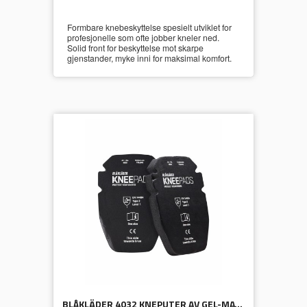
Formbare knebeskyttelse spesielt utviklet for
profesjonelle som ofte jobber kneler ned.
Solid front for beskyttelse mot skarpe
gjenstander, myke inni for maksimal komfort.
BLÅKLÄDER 4032 KNEPUTER AV GEL-MATERIALE 25 MM