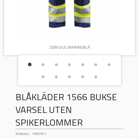
3389 GUL/MARINEBLÅ
BLÅKLÄDER 1566 BUKSE
VARSEL UTEN
SPIKERLOMMER
Artikkelnr.:
15661811