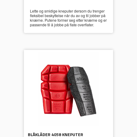
Lette og smidige kneputer dersom du trenger
fleksibel beskyttelse når du av og til jobber på
knærne. Putene former seg etter knærne og er
passende til å jobbe på flate overflater.
BLÅKLÄDER 4058 KNEPUTER