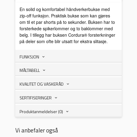
En solid og komfortabel håndverkerbukse med
zip-off funksjon. Praktisk bukse som kan gjøres
om til et par shorts på to sekunder. Buksen har to
forsterkede spikerlommer og to baklommer med
belg. I tillegg har buksen Cordura® forsterkninger
på deler som ofte blir utsatt for ekstra slitasje.
FUNKSJON
MÅLTABELL
KVALITET OG VASKERÅD
SERTIFISERINGER
Produktanmeldelser (0)
Vi anbefaler også