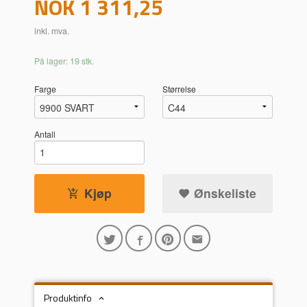
Pris
NOK
1 311,25
inkl. mva.
På lager: 19 stk.
Farge
Størrelse
Antall
Kjøp
Ønskeliste
Produktinfo