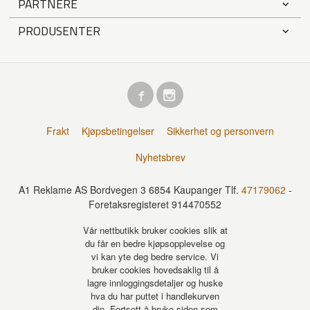
PARTNERE
PRODUSENTER
Frakt
Kjøpsbetingelser
Sikkerhet og personvern
Nyhetsbrev
A1 Reklame AS Bordvegen 3 6854 Kaupanger Tlf.
47179062
-
Foretaksregisteret 914470552
Vår nettbutikk bruker cookies slik at
du får en bedre kjøpsopplevelse og
vi kan yte deg bedre service. Vi
bruker cookies hovedsaklig til å
lagre innloggingsdetaljer og huske
hva du har puttet i handlekurven
din. Fortsett å bruke siden som