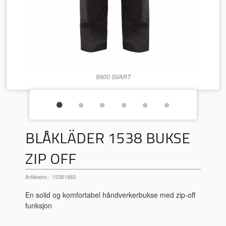
9900 SVART
BLÅKLÄDER 1538 BUKSE
ZIP OFF
Artikkelnr.:
15381860
En solid og komfortabel håndverkerbukse med zip-off
funksjon