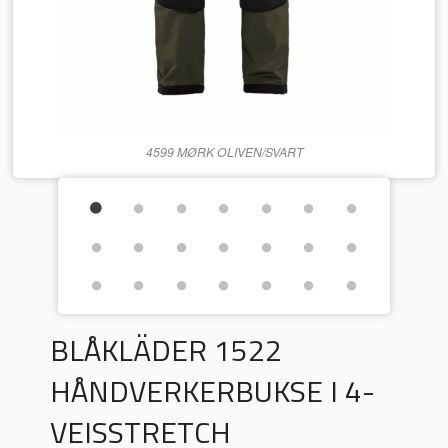
4599 MØRK OLIVEN/SVART
BLÅKLÄDER 1522
HÅNDVERKERBUKSE I 4-
VEISSTRETCH