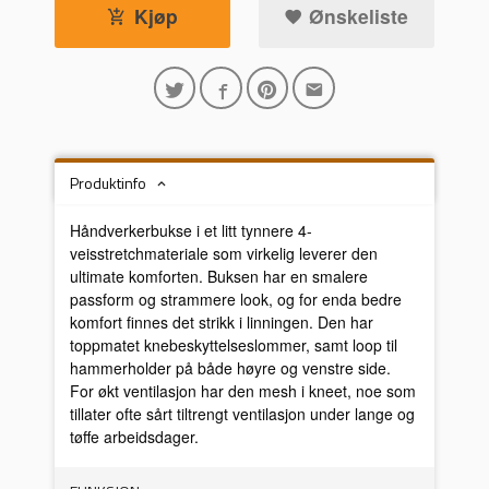
Kjøp
Ønskeliste
Produktinfo
Håndverkerbukse i et litt tynnere 4-
veisstretchmateriale som virkelig leverer den
ultimate komforten. Buksen har en smalere
passform og strammere look, og for enda bedre
komfort finnes det strikk i linningen. Den har
toppmatet knebeskyttelseslommer, samt loop til
hammerholder på både høyre og venstre side.
For økt ventilasjon har den mesh i kneet, noe som
tillater ofte sårt tiltrengt ventilasjon under lange og
tøffe arbeidsdager.