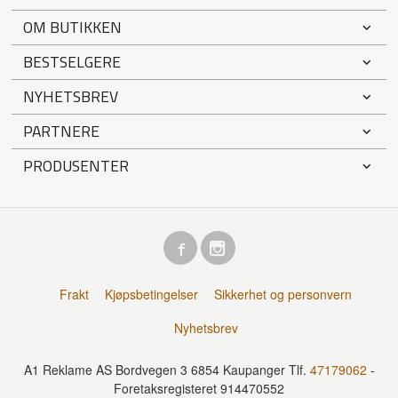
OM BUTIKKEN
BESTSELGERE
NYHETSBREV
PARTNERE
PRODUSENTER
Frakt
Kjøpsbetingelser
Sikkerhet og personvern
Nyhetsbrev
A1 Reklame AS Bordvegen 3 6854 Kaupanger Tlf.
47179062
-
Foretaksregisteret 914470552