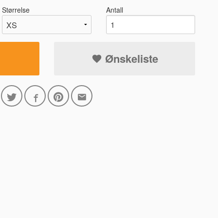
Størrelse
Antall
Ønskeliste
8900 MARINEB