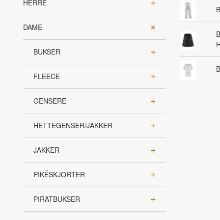
HERRE
B
DAME
B
BUKSER
B
FLEECE
GENSERE
HETTEGENSER/JAKKER
JAKKER
PIKÉSKJORTER
PIRATBUKSER