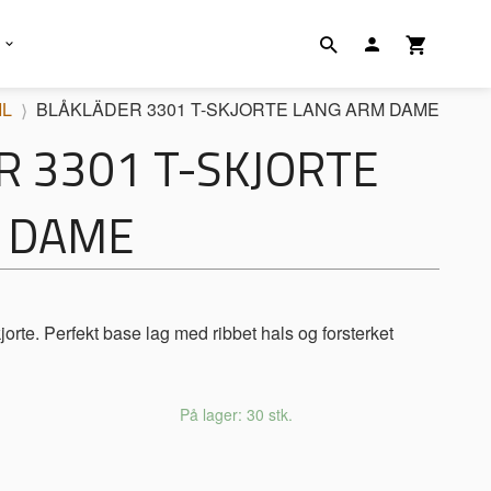
IL
BLÅKLÄDER 3301 T-SKJORTE LANG ARM DAME
 3301 T-SKJORTE
 DAME
rte. Perfekt base lag med ribbet hals og forsterket
På lager: 30 stk.