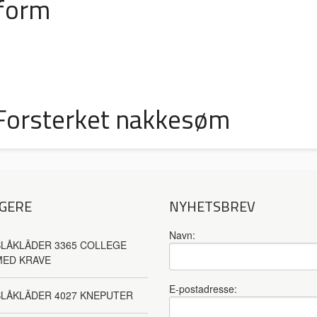
sform
 Forsterket nakkesøm
GERE
NYHETSBREV
Navn:
LÅKLÄDER 3365 COLLEGE
MED KRAVE
E-postadresse:
BLÅKLÄDER 4027 KNEPUTER