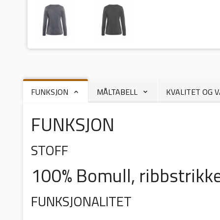
FUNKSJON
MÅLTABELL
KVALITET OG 
FUNKSJON
STOFF
100% Bomull, ribbstrikk
FUNKSJONALITET