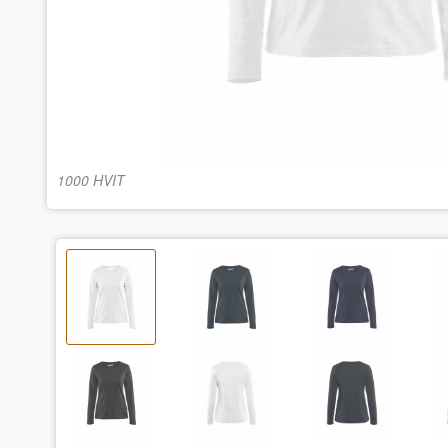
1000 HVIT