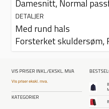
Damesnitt, Normal pas
DETALJER
Med rund hals
Forsterket skuldersøm,
VIS PRISER INKL./EKSKL. MVA
BESTSEL
Vis priser ekskl. mva.
B
KATEGORIER