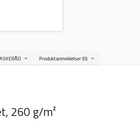
VASKERÅD
Produktanmeldelser (0)
et, 260 g/m²