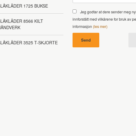
LÅKLÄDER 1725 BUKSE
Jeg godtar at dere sender meg ny
innforstått med vilkårene for bruk av p
LÅKLÄDER 8566 KILT
informasjon
(les mer)
HÅNDVERK
LÅKLÄDER 3525 T-SKJORTE