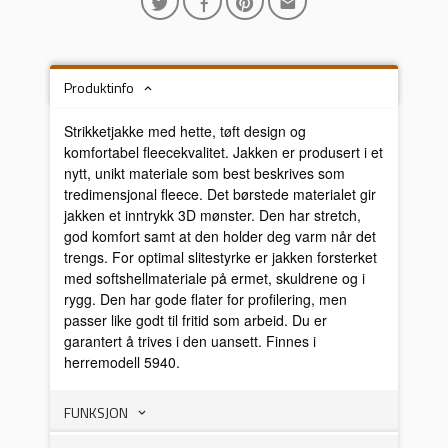
Produktinfo
Strikketjakke med hette, tøft design og
komfortabel fleecekvalitet. Jakken er produsert i et
nytt, unikt materiale som best beskrives som
tredimensjonal fleece. Det børstede materialet gir
jakken et inntrykk 3D mønster. Den har stretch,
god komfort samt at den holder deg varm når det
trengs. For optimal slitestyrke er jakken forsterket
med softshellmateriale på ermet, skuldrene og i
rygg. Den har gode flater for profilering, men
passer like godt til fritid som arbeid. Du er
garantert å trives i den uansett. Finnes i
herremodell 5940.
FUNKSJON