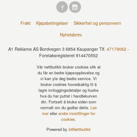
Frakt
Kjøpsbetingelser
Sikkerhet og personvern
Nyhetsbrev
A1 Reklame AS Bordvegen 3 6854 Kaupanger Tlf.
47179062
-
Foretaksregisteret 914470552
Vår nettbutikk bruker cookies slik at
du får en bedre kjøpsopplevelse og
vi kan yte deg bedre service. Vi
bruker cookies hovedsaklig til å
lagre innloggingsdetaljer og huske
hva du har puttet i handlekurven
din. Fortsett å bruke siden som
normalt om du godtar dette.
Les
mer
eller
endre innstillinger for
cookies.
Powered by
24Nettbutikk