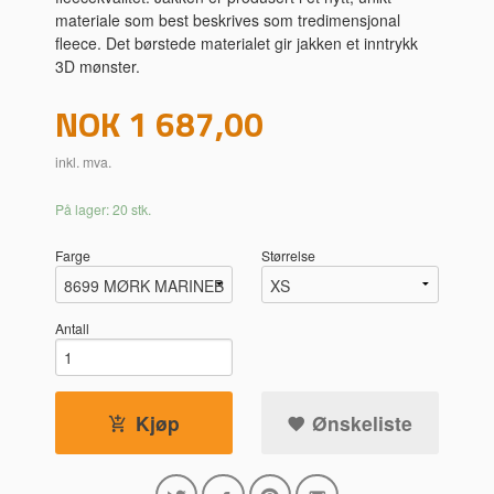
materiale som best beskrives som tredimensjonal
fleece. Det børstede materialet gir jakken et inntrykk
3D mønster.
Pris
NOK
1 687,00
inkl. mva.
På lager: 20 stk.
Farge
Størrelse
Antall
Kjøp
Ønskeliste