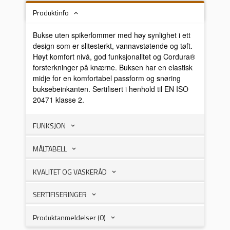
Produktinfo
Bukse uten spikerlommer med høy synlighet i ett
design som er slitesterkt, vannavstøtende og tøft.
Høyt komfort nivå, god funksjonalitet og Cordura®
forsterkninger på knærne. Buksen har en elastisk
midje for en komfortabel passform og snøring
buksebeinkanten. Sertifisert i henhold til EN ISO
20471 klasse 2.
FUNKSJON
MÅLTABELL
KVALITET OG VASKERÅD
SERTIFISERINGER
Produktanmeldelser (0)