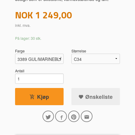
Pris
NOK
1 249,00
inkl. mva.
På lager: 30 stk.
Farge
Størrelse
Antall
Kjøp
Ønskeliste