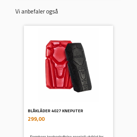
Vi anbefaler også
BLÅKLÄDER 4027 KNEPUTER
inkl.
Pris
299,00
mva.
Formbare knebeskyttelse spesielt utviklet for