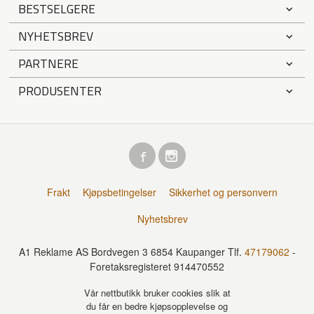
BESTSELGERE
NYHETSBREV
PARTNERE
PRODUSENTER
Frakt
Kjøpsbetingelser
Sikkerhet og personvern
Nyhetsbrev
A1 Reklame AS Bordvegen 3 6854 Kaupanger Tlf.
47179062
-
Foretaksregisteret 914470552
Vår nettbutikk bruker cookies slik at
du får en bedre kjøpsopplevelse og