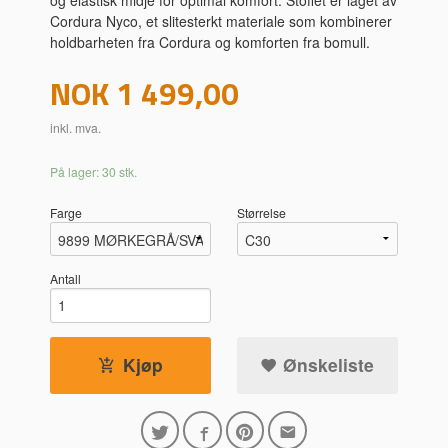
Cordura Nyco, et slitesterkt materiale som kombinerer
holdbarheten fra Cordura og komforten fra bomull.
Pris
NOK
1 499,00
inkl. mva.
På lager: 30 stk.
Farge
Størrelse
Antall
Kjøp
Ønskeliste