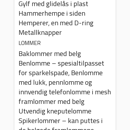
Gylf med glidelås i plast
Hammerhempe i siden
Hemperer, en med D-ring
Metallknapper
LOMMER
Baklommer med belg
Benlomme – spesialtilpasset
for sparkelspade, Benlomme
med lukk, pennlomme og
innvendig telefonlomme i mesh
framlommer med belg
Utvendig kneputelomme
Spikerlommer – kan puttes i
de belgede framlommene