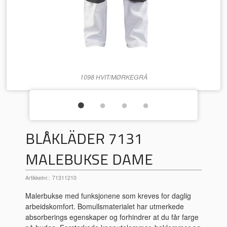
1098 HVIT/MØRKEGRÅ
BLÅKLÄDER 7131
MALEBUKSE DAME
Artikkelnr.:
71311210
Malerbukse med funksjonene som kreves for daglig
arbeidskomfort. Bomullsmaterialet har utmerkede
absorberings egenskaper og forhindrer at du får farge