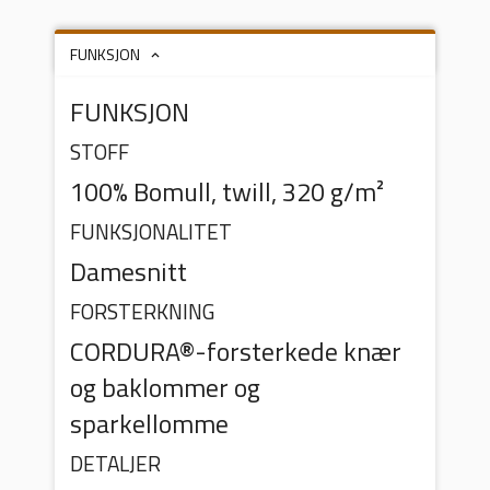
FUNKSJON
FUNKSJON
STOFF
100% Bomull, twill, 320 g/m²
FUNKSJONALITET
Damesnitt
FORSTERKNING
CORDURA®-forsterkede knær
og baklommer og
sparkellomme
DETALJER