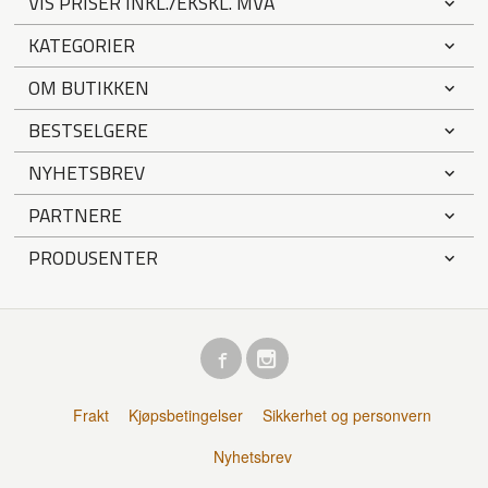
VIS PRISER INKL./EKSKL. MVA
KATEGORIER
OM BUTIKKEN
BESTSELGERE
NYHETSBREV
PARTNERE
PRODUSENTER
Frakt
Kjøpsbetingelser
Sikkerhet og personvern
Nyhetsbrev