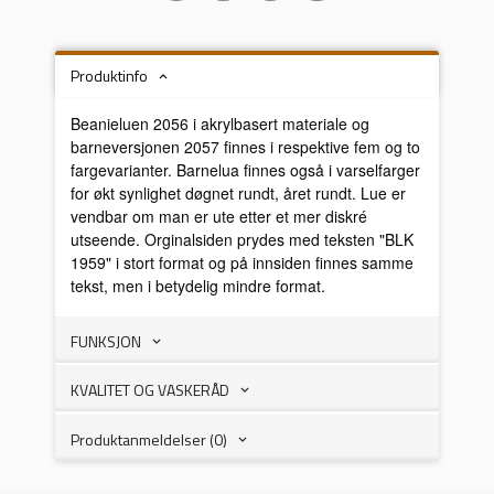
Produktinfo
Beanieluen 2056 i akrylbasert materiale og
barneversjonen 2057 finnes i respektive fem og to
fargevarianter. Barnelua finnes også i varselfarger
for økt synlighet døgnet rundt, året rundt. Lue er
vendbar om man er ute etter et mer diskré
utseende. Orginalsiden prydes med teksten "BLK
1959" i stort format og på innsiden finnes samme
tekst, men i betydelig mindre format.
FUNKSJON
KVALITET OG VASKERÅD
Produktanmeldelser (0)